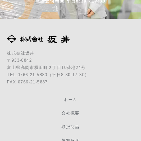
電話受付時間 平日8:30～17:30
株式会社坂井
〒933-0842
富山県高岡市横田町２丁目10番地24号
TEL.0766-21-5880（平日8:30-17:30）
FAX.0766-21-5887
ホーム
会社概要
取扱商品
お知らせ